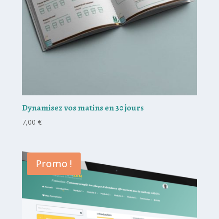
Dynamisez vos matins en 30 jours
7,00
€
Promo !