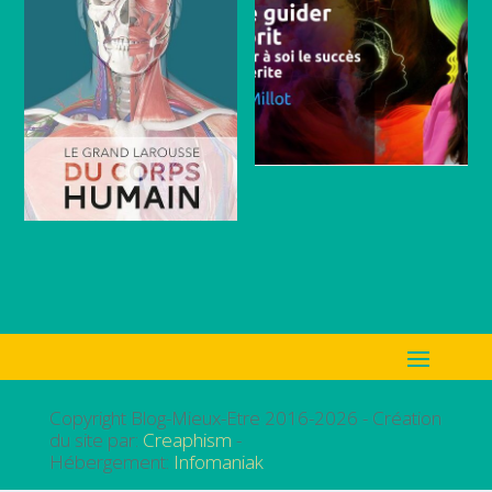
Copyright Blog-Mieux-Etre 2016-2026 - Création
du site par:
Creaphism
-
Hébergement:
Infomaniak