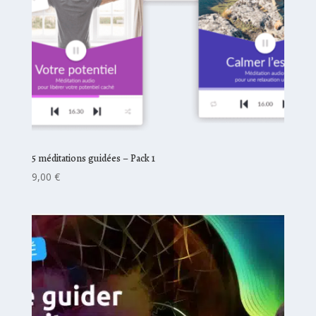
5 méditations guidées – Pack 1
9,00
€