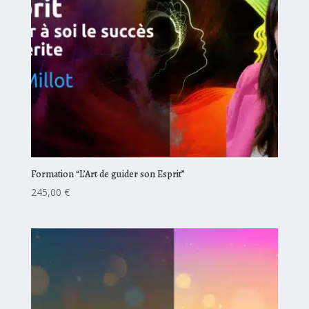
Formation “L’Art de guider son Esprit”
245,00
€