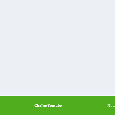
12,00 €.
6,00 €.
Chaîne Youtube
Nous