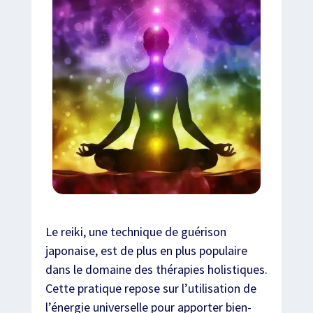
Le reiki, une technique de guérison
japonaise, est de plus en plus populaire
dans le domaine des thérapies holistiques.
Cette pratique repose sur l’utilisation de
l’énergie universelle pour apporter bien-