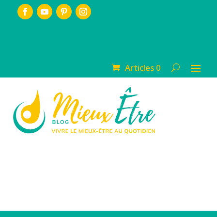
Articles 0