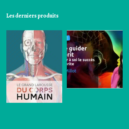
Les derniers produits