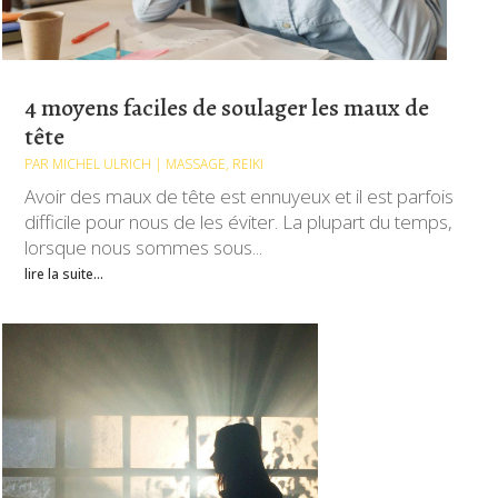
4 moyens faciles de soulager les maux de
tête
PAR
MICHEL ULRICH
|
MASSAGE
,
REIKI
Avoir des maux de tête est ennuyeux et il est parfois
difficile pour nous de les éviter. La plupart du temps,
lorsque nous sommes sous...
lire la suite...