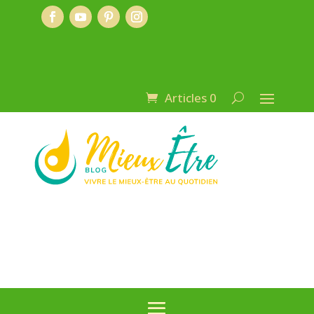
Articles 0