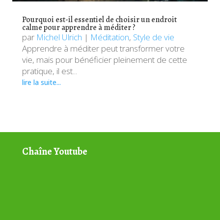
Pourquoi est-il essentiel de choisir un endroit
calme pour apprendre à méditer ?
par
Michel Ulrich
|
Méditation
,
Style de vie
Apprendre à méditer peut transformer votre
vie, mais pour bénéficier pleinement de cette
pratique, il est...
lire la suite...
Chaîne Youtube