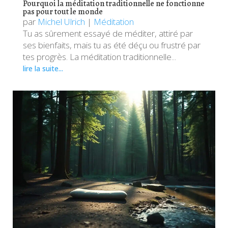
Pourquoi la méditation traditionnelle ne fonctionne
pas pour tout le monde
par
Michel Ulrich
|
Méditation
Tu as sûrement essayé de méditer, attiré par
ses bienfaits, mais tu as été déçu ou frustré par
tes progrès. La méditation traditionnelle...
lire la suite...