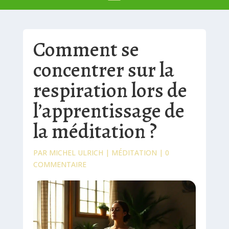
Comment se
concentrer sur la
respiration lors de
l’apprentissage de
la méditation ?
PAR
MICHEL ULRICH
|
MÉDITATION
|
0
COMMENTAIRE